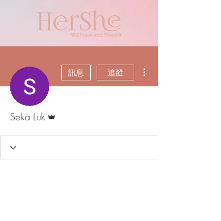
更多動作
訊息
追蹤
管理員
Seka Luk