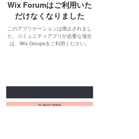
Wix Forumはご利用いた
だけなくなりました
このアプリケーションは廃止されまし
た。コミュニティアプリが必要な場合
は、Wix Groupsをご利用ください。
特別セールや新商品情報をいち早く
お届けします
Enter Your Email Here
SUBSCRIBE
9135 0255
香港銅鑼湾ペニントンストリート13-15