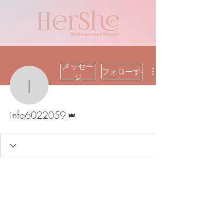
メッセー
フォローする
ジ
info6022059
管理者
info6022059