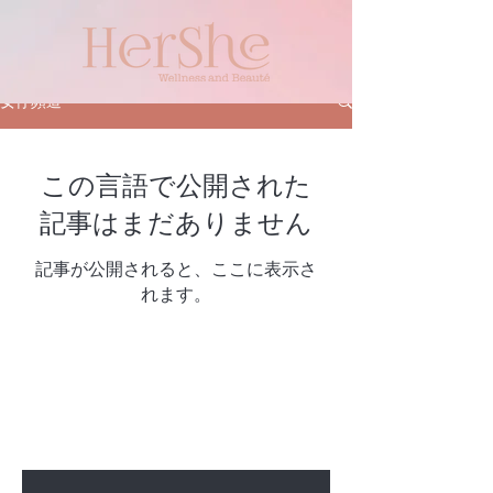
女仔頻道
この言語で公開された
記事はまだありません
記事が公開されると、ここに表示さ
れます。
特別セールや新商品情報をいち早く
お届けします
Enter Your Email Here