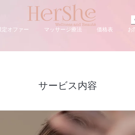
限定オファー
マッサージ療法
価格表
お
サービス内容