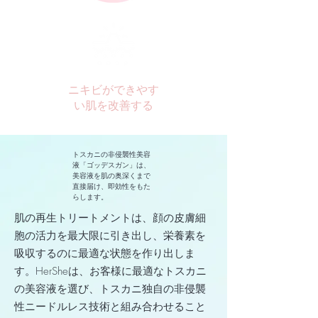
ニキビができやす
い肌を改善する
トスカニの非侵襲性美容
液「ゴッデスガン」は、
美容液を肌の奥深くまで
直接届け、即効性をもた
らします。
肌の再生トリートメントは、顔の皮膚細
胞の活力を最大限に引き出し、栄養素を
吸収するのに最適な状態を作り出しま
す。HerSheは、お客様に最適なトスカニ
の美容液を選び、トスカニ独自の非侵襲
性ニードルレス技術と組み合わせること