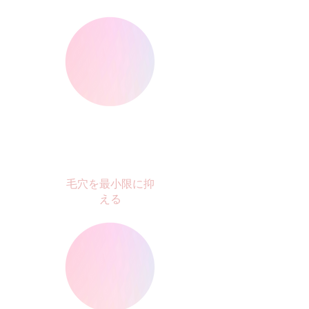
毛穴を最小限に抑
える