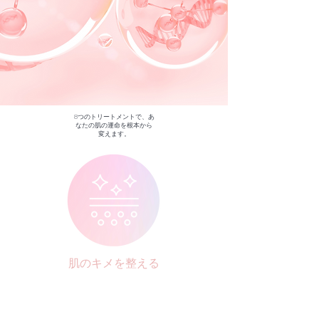
8つのトリートメントで、あ
なたの肌の運命を根本から
変えます。
肌のキメを整える