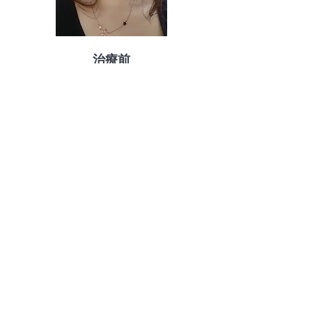
治療前
3回の治療セッション後