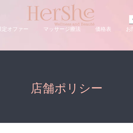
限定オファー
マッサージ療法
価格表
お
店舗ポリシー