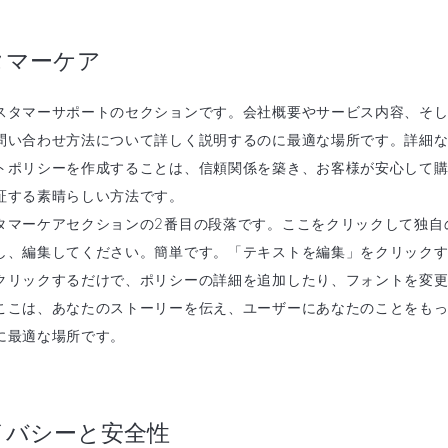
タマーケア
スタマーサポートのセクションです。会社概要やサービス内容、そ
問い合わせ方法について詳しく説明するのに最適な場所です。詳細
トポリシーを作成することは、信頼関係を築き、お客様が安心して
証する素晴らしい方法です。
タマーケアセクションの2番目の段落です。ここをクリックして独自
し、編集してください。簡単です。「テキストを編集」をクリック
クリックするだけで、ポリシーの詳細を追加したり、フォントを変
ここは、あなたのストーリーを伝え、ユーザーにあなたのことをも
に最適な場所です。
イバシーと安全性