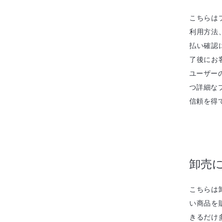
こちらは
利用方法
払い確認
了後にお
ユーザー
つ詳細な
信頼を得
卸売
こちらは
い商品を
きるだけ