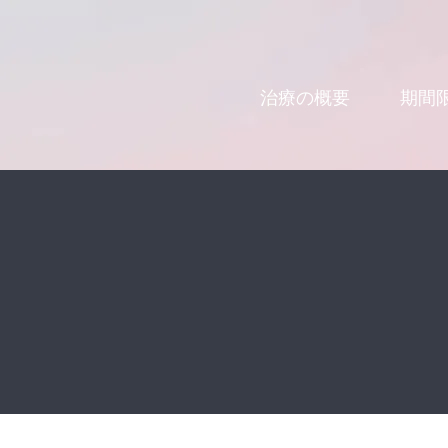
治療の概要
期間