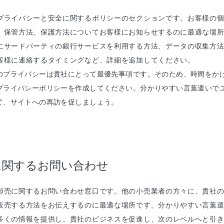
プライバシーと安全に関するポリシーのセクションです。お客様の
、保管方法、保護方法についてお客様にお知らせするのに最適な場
にサードパーティの銀行サービスを利用する方法、データの収集方
客様に連絡するタイミングなど、詳細を追加してください。
のプライバシーは貴社にとって最優先事項です。そのため、時間をか
プライバシーポリシーを作成してください。分かりやすい言葉遣いで
て、サイトへの再訪を促しましょう。
に関するお問い合わせ
卸売に関するお問い合わせ窓口です。他の小売業者の方々に、貴社
販売する方法をお伝えするのに最適な場所です。分かりやすい言葉
多くの情報を提供し、貴社のビジネスを促進し、次のレベルへと引