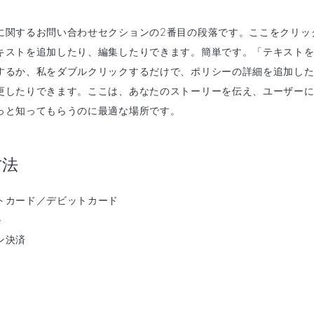
に関するお問い合わせセクションの2番目の段落です。ここをクリッ
キストを追加したり、編集したりできます。簡単です。「テキスト
するか、私をダブルクリックするだけで、ポリシーの詳細を追加し
更したりできます。ここは、あなたのストーリーを伝え、ユーザー
っと知ってもらうのに最適な場所です。
方法
トカード／デビットカード
ル
ン決済