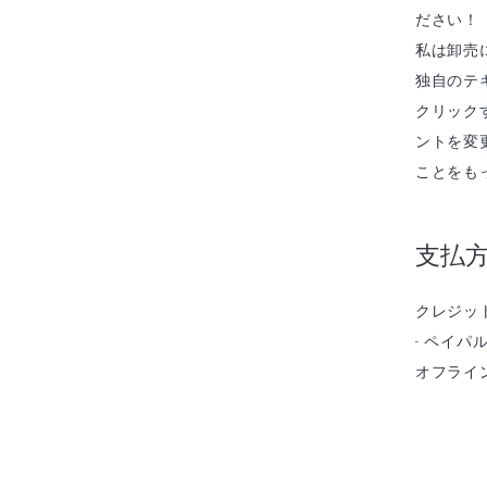
ださい！
私は卸売
独自のテ
クリック
ントを変
ことをも
支払
クレジッ
- ペイパ
オフライ