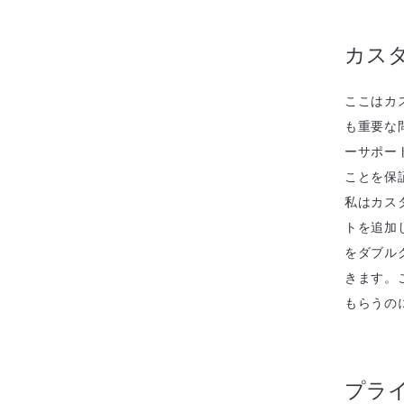
カス
ここはカ
も重要な
ーサポー
ことを保
私はカス
トを追加
をダブル
きます。
もらうの
プラ