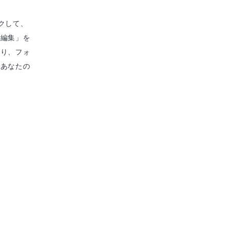
クして、
を編集」を
たり、フォ
にあなたの