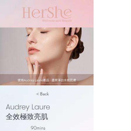
< Back
Audrey Laure
​全效極致亮肌
90mins